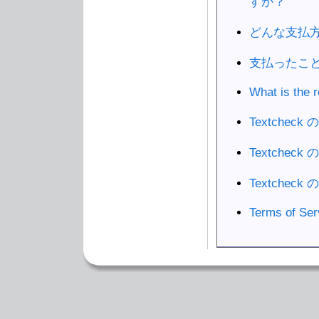
すか？
どんな支払
支払ったこ
What is the r
Textchec
Textche
Textcheck
Terms of Ser